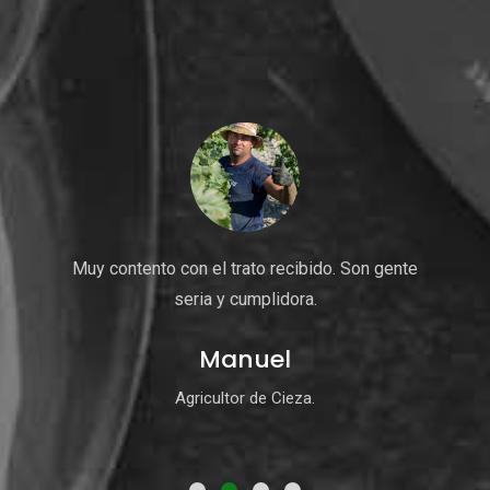
Muy contento con el trato recibido. Son gente
seria y cumplidora.
Manuel
Agricultor de Cieza.