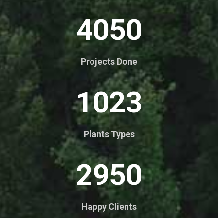
4050
Projects Done
1023
Plants Types
2950
Happy Clients