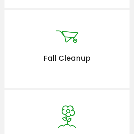
Fall Cleanup