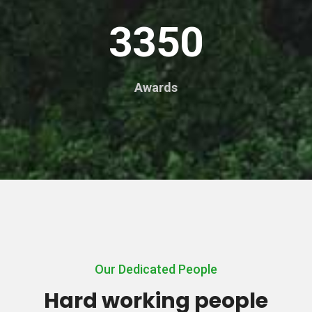
3350
Awards
Our Dedicated People
Hard working people