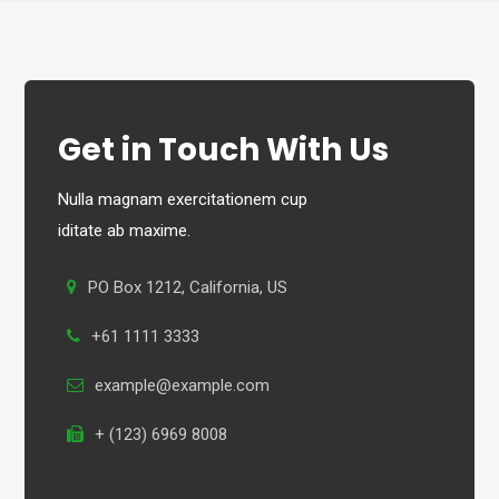
Get in Touch With Us
Nulla magnam exercitationem cup
iditate ab maxime.
PO Box 1212, California, US
+61 1111 3333
example@example.com
+ (123) 6969 8008