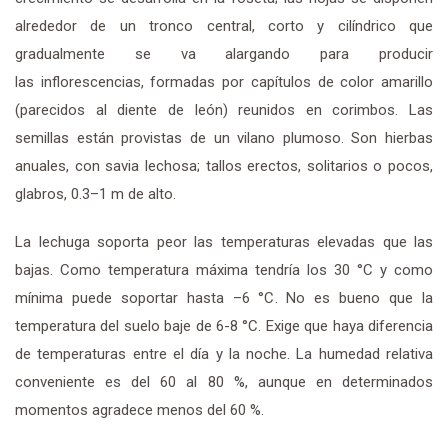
alrededor de un tronco central, corto y cilíndrico que
gradualmente se va alargando para producir
las inflorescencias, formadas por capítulos de color amarillo
(parecidos al diente de león) reunidos en corimbos. Las
semillas están provistas de un vilano plumoso. Son hierbas
anuales, con savia lechosa; tallos erectos, solitarios o pocos,
glabros, 0.3–1 m de alto.
La lechuga soporta peor las temperaturas elevadas que las
bajas. Como temperatura máxima tendría los 30 °C y como
mínima puede soportar hasta –6 °C. No es bueno que la
temperatura del suelo baje de 6-8 °C. Exige que haya diferencia
de temperaturas entre el día y la noche. La humedad relativa
conveniente es del 60 al 80 %, aunque en determinados
momentos agradece menos del 60 %.