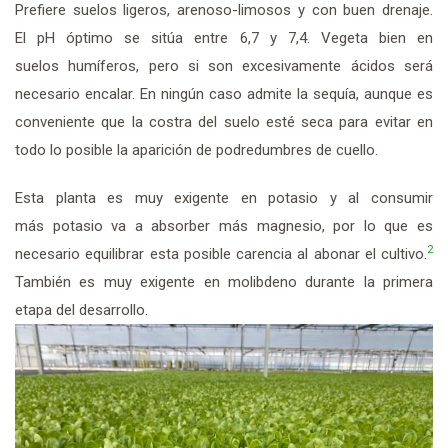
Prefiere suelos ligeros, arenoso-limosos y con buen drenaje.
El pH óptimo se sitúa entre 6,7 y 7,4. Vegeta bien en
suelos humíferos, pero si son excesivamente ácidos será
necesario encalar. En ningún caso admite la sequía, aunque es
conveniente que la costra del suelo esté seca para evitar en
todo lo posible la aparición de podredumbres de cuello.
Esta planta es muy exigente en potasio y al consumir
más potasio va a absorber más magnesio, por lo que es
2
necesario equilibrar esta posible carencia al abonar el cultivo.
También es muy exigente en molibdeno durante la primera
etapa del desarrollo.