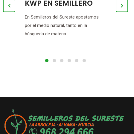
KWP EN SEMILLERO
S.L
el
En Semilleros del Sureste apostamos
por el medio natural, tanto en la
búsqueda de materia