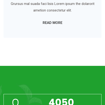
Grursus mal suada faci lisis Lorem ipsum the dolarorit
ametion consectetur elit.
READ MORE
4050