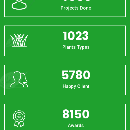
Projects Done
1023
Plants Types
5780
Happy Client
8150
Awards