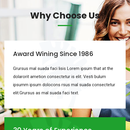
Why Choose Us
Award Wining Since 1986
Grursus mal suada faci lisis Lorem ipsum that at the
dolarorit ametion consectetur is elit. Vesti bulum
ipsumm ipsum dolocons rsus mal suada consectetur
elit.Grursus as mal suada faci text.