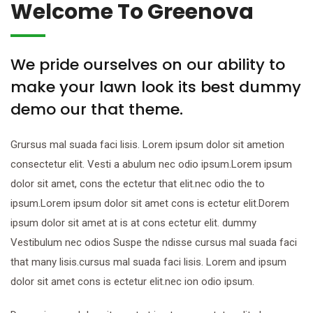
t
t
Welcome To Greenova
We pride ourselves on our ability to
make your lawn look its best dummy
demo our that theme.
Grursus mal suada faci lisis. Lorem ipsum dolor sit ametion
consectetur elit. Vesti a abulum nec odio ipsum.Lorem ipsum
dolor sit amet, cons the ectetur that elit.nec odio the to
ipsum.Lorem ipsum dolor sit amet cons is ectetur elit.Dorem
ipsum dolor sit amet at is at cons ectetur elit. dummy
Vestibulum nec odios Suspe the ndisse cursus mal suada faci
that many lisis.cursus mal suada faci lisis. Lorem and ipsum
dolor sit amet cons is ectetur elit.nec ion odio ipsum.