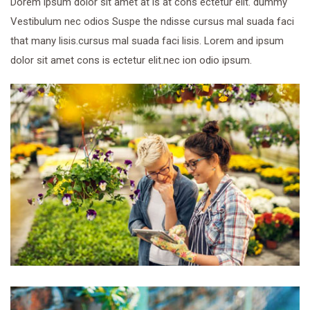
Dorem ipsum dolor sit amet at is at cons ectetur elit. dummy
Vestibulum nec odios Suspe the ndisse cursus mal suada faci
that many lisis.cursus mal suada faci lisis. Lorem and ipsum
dolor sit amet cons is ectetur elit.nec ion odio ipsum.