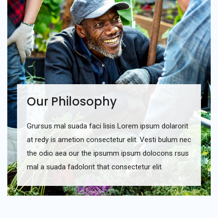
Our Philosophy
Grursus mal suada faci lisis Lorem ipsum dolarorit
at redy is ametion consectetur elit. Vesti bulum nec
the odio aea our the ipsumm ipsum dolocons rsus
mal a suada fadolorit that consectetur elit.