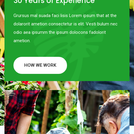
30 Years of Experience
Grursus mal suada faci lisis Lorem ipsum that at the
dolarorit ametion consectetur is elit. Vesti bulum nec
odio aea ipsumm the ipsum dolocons fadolorit
ametion.
HOW WE WORK