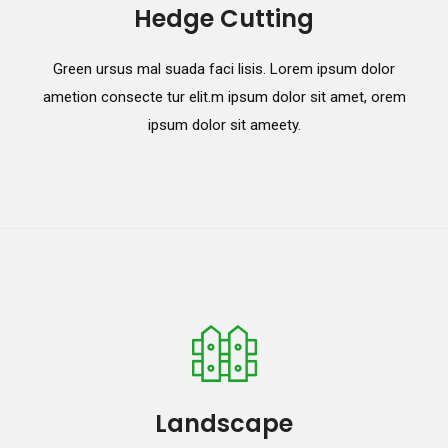
Hedge Cutting
Green ursus mal suada faci lisis. Lorem ipsum dolor
ametion consecte tur elit.m ipsum dolor sit amet, orem
ipsum dolor sit ameety.
Landscape