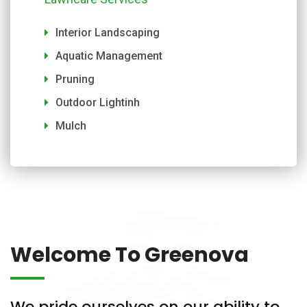
Interior Landscaping
Aquatic Management
Pruning
Outdoor Lightinh
Mulch
Welcome To Greenova
We pride ourselves on our ability to