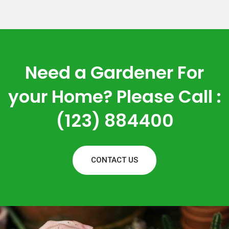
Need a Gardener For
your Home? Please Call :
(123) 884400
CONTACT US