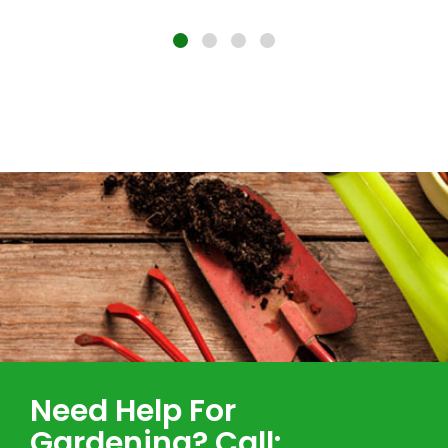
Need Help For
Gardening? Call: