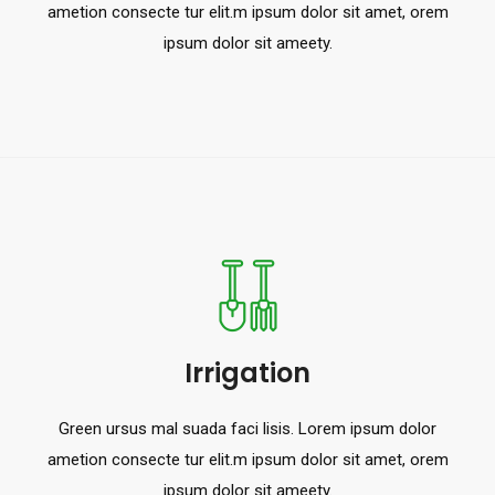
ametion consecte tur elit.m ipsum dolor sit amet, orem
ipsum dolor sit ameety.
Irrigation
Green ursus mal suada faci lisis. Lorem ipsum dolor
ametion consecte tur elit.m ipsum dolor sit amet, orem
ipsum dolor sit ameety.