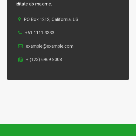
iditate ab maxime.
PO Box 1212, California, US
+61 1111 3333
example@example.com
+ (123) 6969 8008