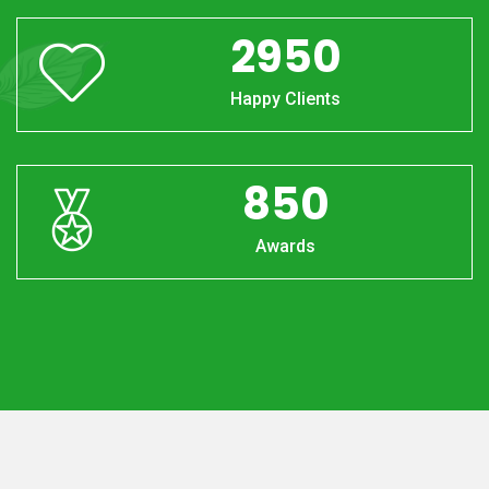
2950
Happy Clients
850
Awards