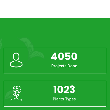
4050
Projects Done
1023
Plants Types