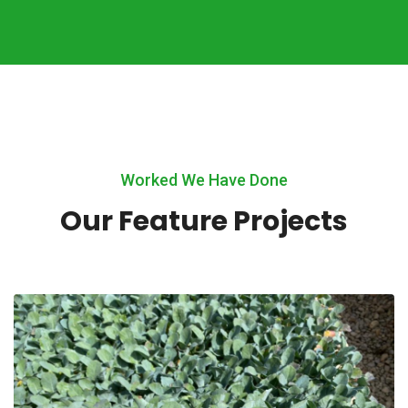
Worked We Have Done
Our Feature Projects
(Brassica oleracea italica)