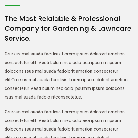
The Most Relaiable & Professional
Company for Gardening & Lawncare
Service.
Grursus mal suada faci lisis Lorem ipsum dolarorit ametion
consectetur elit. Vesti bulum nec odio aea ipsumm ipsum
dolocons rsus mal suada fadolorit ametion consectetur
elit.Grursus mal suada faci lisis Lorem ipsum dolorit ametion
consectetur Vesti bulum nec odio ipsumm ipsum dolocons
rsus mal suada fadolo ritconsectetue.
Grursus mal suada faci lisis Lorem ipsum dolarorit ametion
consectetur elit. Vesti bulum nec odio aea ipsumm ipsum
dolocons rsus mal suada fadolorit ametion consectetur
elit.Grursus mal suada faci lisis Lorem ipsum dolorit.