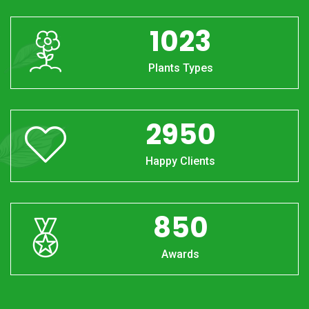
1023
Plants Types
2950
Happy Clients
850
Awards