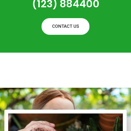
(123) 884400
CONTACT US