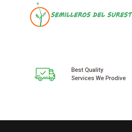
Skip
to
content
Best Quality
Services We Prodive