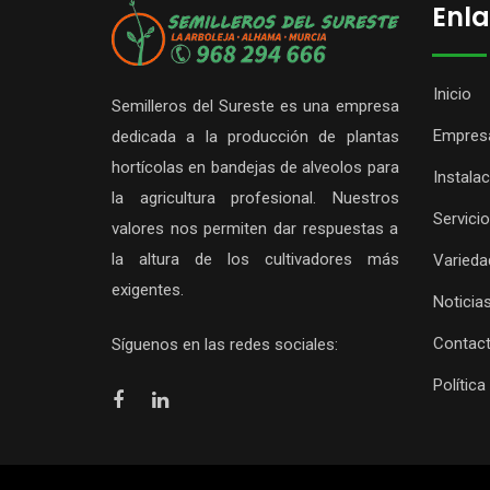
Enla
Inicio
Semilleros del Sureste es una empresa
Empres
dedicada a la producción de plantas
hortícolas en bandejas de alveolos para
Instala
la agricultura profesional. Nuestros
Servici
valores nos permiten dar respuestas a
la altura de los cultivadores más
Varieda
exigentes.
Noticia
Contac
Síguenos en las redes sociales:
Política