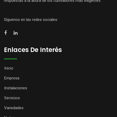
respuestas a la altura de los cultivadores más exigentes.
Síguenos en las redes sociales:
Enlaces De Interés
Inicio
Empresa
Instalaciones
Servicios
Variedades