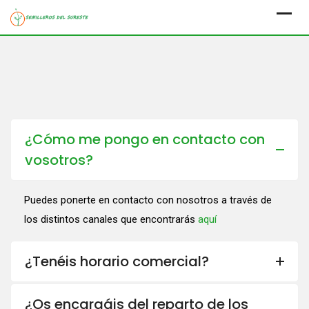
Skip
to
content
¿Cómo me pongo en contacto con
vosotros?
Puedes ponerte en contacto con nosotros a través de
los distintos canales que encontrarás
aquí
¿Tenéis horario comercial?
¿Os encargáis del reparto de los